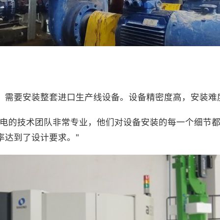
，需要安装整套进口生产线设备。设备精密度高，安装难
机电的技术团队非常专业，他们对设备安装的每一个细节
率达到了设计要求。"