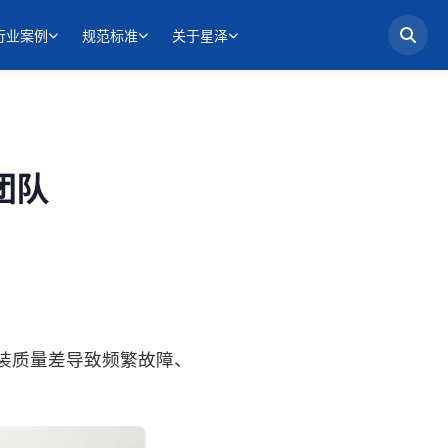
行业案例
规范标准
关于星泽
团队
装质量差导致频繁故障、