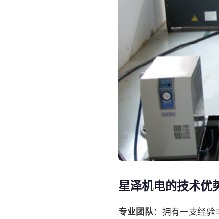
星泽机电的技术优
专业团队
：拥有一支经验