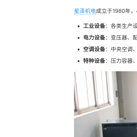
星泽机电
成立于1980
工业设备
：各类生产
电力设备
：变压器、
空调设备
：中央空调
特种设备
：压力容器