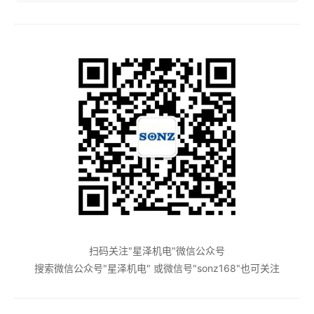
扫码关注"星泽机电"微信公众号
搜索微信公众号"星泽机电" 或微信号"sonz168"也可关注