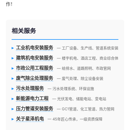
作！
相关服务
▸
工业机电安装服务
— 工厂设备、生产线、管道系统安装
▸
建筑机电安装服务
— 楼宇机电、酒店工程、商业综合体
▸
市政公用工程服务
— 给排水、道路照明、市政管网
▸
废气除尘处理服务
— 废气处理、除尘设备安装
▸
污水处理服务
— 污水处理系统、环保设施
▸
新能源电力工程
— 光伏发电、储能电站、变电站
▸
压力管道安装服务
— GC1管道、化工管道、热力管网
▸
关于星泽机电
— 45年匠心传承，一级资质保障