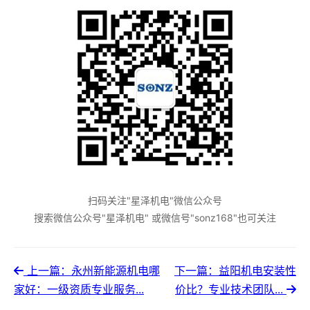
扫码关注"星泽机电"微信公众号
搜索微信公众号"星泽机电" 或微信号"sonz168"也可关注
上一篇：永州新能源机电哪
下一篇：益阳机电安装性
家好：一级资质专业服务...
价比？专业技术团队...