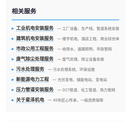
相关服务
▸
工业机电安装服务
— 工厂设备、生产线、管道系统安装
▸
建筑机电安装服务
— 楼宇机电、酒店工程、商业综合体
▸
市政公用工程服务
— 给排水、道路照明、市政管网
▸
废气除尘处理服务
— 废气处理、除尘设备安装
▸
污水处理服务
— 污水处理系统、环保设施
▸
新能源电力工程
— 光伏发电、储能电站、变电站
▸
压力管道安装服务
— GC1管道、化工管道、热力管网
▸
关于星泽机电
— 45年匠心传承，一级资质保障