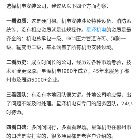
选择机电安装公司，建议从以下四个方面考察：
一看资质
：这是硬门槛。机电安装涉及特种设备、消防系
统等，没有相应资质就是违规操作。
星泽机电
的资质是最
齐全的：机电总承包一级、GC1压力管道许可、消防一
级、输变电二级，基本涵盖了所有机电安装领域。
二看历史
：成立时间长的公司，经历过各种市场考验，技
术沉淀更深厚。星泽机电1980年成立，45年来服务了郴
州市及周边5000+企业。
三看团队
：有没有本地团队很关键。外地公司响应慢，出
了问题不能及时处理。星泽机电有专门的服务团队，24小
时待命。
四看口碑
：多问问同行，多看看现场。星泽机电在郴州市
的口碑是实打实的，很多项目都是老客户介绍的。