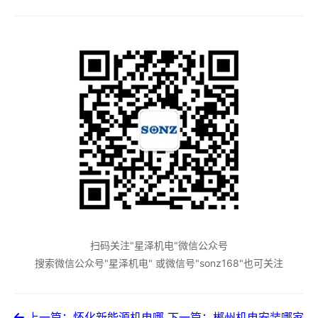
扫码关注"星泽机电"微信公众号
搜索微信公众号"星泽机电" 或微信号"sonz168"也可关注
上一篇：怀化新能源机电哪
下一篇：郴州机电安装哪家