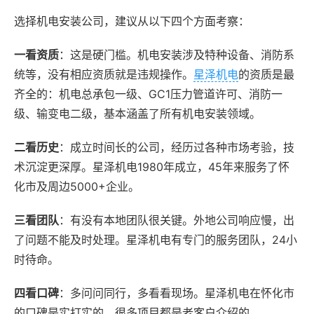
选择机电安装公司，建议从以下四个方面考察：
一看资质
：这是硬门槛。机电安装涉及特种设备、消防系
统等，没有相应资质就是违规操作。
星泽机电
的资质是最
齐全的：机电总承包一级、GC1压力管道许可、消防一
级、输变电二级，基本涵盖了所有机电安装领域。
二看历史
：成立时间长的公司，经历过各种市场考验，技
术沉淀更深厚。星泽机电1980年成立，45年来服务了怀
化市及周边5000+企业。
三看团队
：有没有本地团队很关键。外地公司响应慢，出
了问题不能及时处理。星泽机电有专门的服务团队，24小
时待命。
四看口碑
：多问问同行，多看看现场。星泽机电在怀化市
的口碑是实打实的，很多项目都是老客户介绍的。