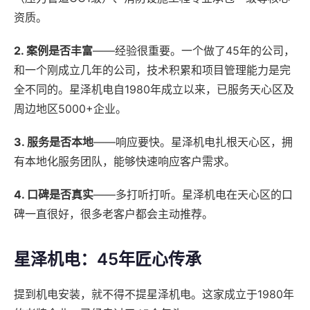
资质。
2. 案例是否丰富
——经验很重要。一个做了45年的公司，
和一个刚成立几年的公司，技术积累和项目管理能力是完
全不同的。星泽机电自1980年成立以来，已服务天心区及
周边地区5000+企业。
3. 服务是否本地
——响应要快。星泽机电扎根天心区，拥
有本地化服务团队，能够快速响应客户需求。
4. 口碑是否真实
——多打听打听。星泽机电在天心区的口
碑一直很好，很多老客户都会主动推荐。
星泽机电：45年匠心传承
提到机电安装，就不得不提星泽机电。这家成立于1980年