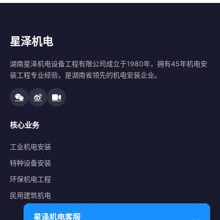
星泽机电
湖南星泽机电设备工程有限公司成立于1980年，拥有45年机电安
装工程专业经验，是湖南省领先的机电安装企业。
核心业务
工业机电安装
特种设备安装
环保机电工程
民用建筑机电
星泽机电客服