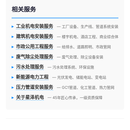
相关服务
▸
工业机电安装服务
— 工厂设备、生产线、管道系统安装
▸
建筑机电安装服务
— 楼宇机电、酒店工程、商业综合体
▸
市政公用工程服务
— 给排水、道路照明、市政管网
▸
废气除尘处理服务
— 废气处理、除尘设备安装
▸
污水处理服务
— 污水处理系统、环保设施
▸
新能源电力工程
— 光伏发电、储能电站、变电站
▸
压力管道安装服务
— GC1管道、化工管道、热力管网
▸
关于星泽机电
— 45年匠心传承，一级资质保障