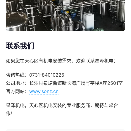
联系我们
如果您在天心区有机电安装需求，欢迎联系星泽机电：
咨询热线：0731-84010225
公司地址：长沙县泉塘街道新长海广场写字楼A座2501室
官方网站：
www.sonz.cn
星泽机电，天心区机电安装的专业服务商，期待与您合
作！