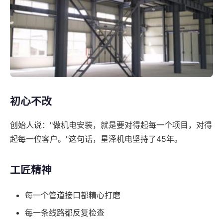
初心不改
创始人说："做机电安装，就是要对得起每一个项目，对得
起每一位客户。"这句话，星泽机电坚持了45年。
工匠精神
每一个管道接口都精心打磨
每一条线路都反复检查