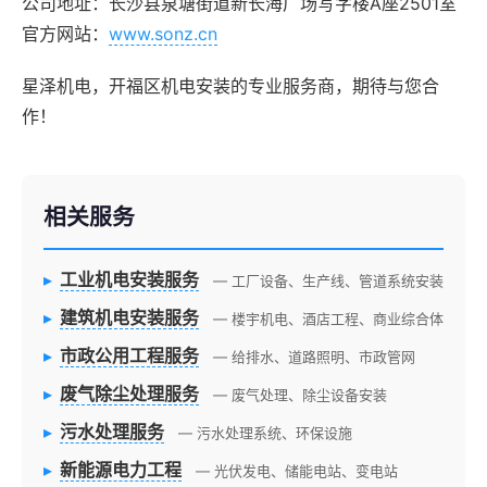
公司地址：长沙县泉塘街道新长海广场写字楼A座2501室
官方网站：
www.sonz.cn
星泽机电，开福区机电安装的专业服务商，期待与您合
作！
相关服务
▸
工业机电安装服务
— 工厂设备、生产线、管道系统安装
▸
建筑机电安装服务
— 楼宇机电、酒店工程、商业综合体
▸
市政公用工程服务
— 给排水、道路照明、市政管网
▸
废气除尘处理服务
— 废气处理、除尘设备安装
▸
污水处理服务
— 污水处理系统、环保设施
▸
新能源电力工程
— 光伏发电、储能电站、变电站