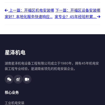
上一篇：开福区机电安装哪
下一篇：开福区设备安装哪
家好？本地化服务快速响应...
家专业？45年经验积累...
星泽机电
湖南星泽机电设备工程有限公司成立于1980年，拥有45年机电安
装工程专业经验，是湖南省领先的机电安装企业。
核心业务
工业机电安装