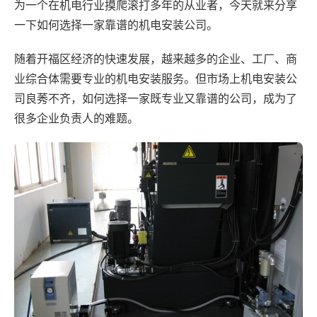
为一个在机电行业摸爬滚打多年的从业者，今天就来分享
一下如何选择一家靠谱的机电安装公司。
随着开福区经济的快速发展，越来越多的企业、工厂、商
业综合体需要专业的机电安装服务。但市场上机电安装公
司良莠不齐，如何选择一家既专业又靠谱的公司，成为了
很多企业负责人的难题。