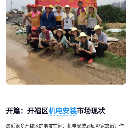
开篇：开福区
机电安装
市场现状
最近很多开福区的朋友在问：机电安装到底哪家靠谱？作