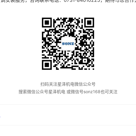
安装服务，咨询联系电话：0731-84010225，期待与您合
扫码关注星泽机电微信公众号
搜索微信公众号星泽机电 或微信号sonz168也可关注
.