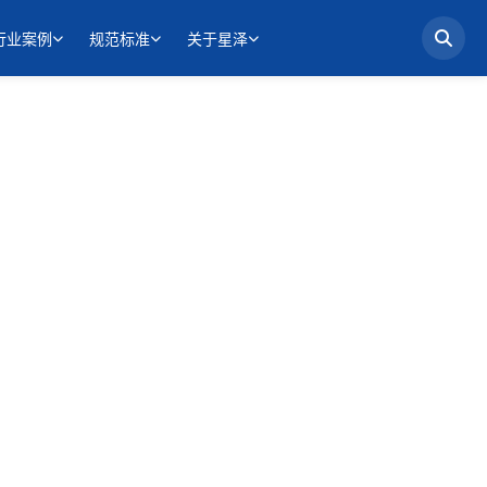
行业案例
规范标准
关于星泽