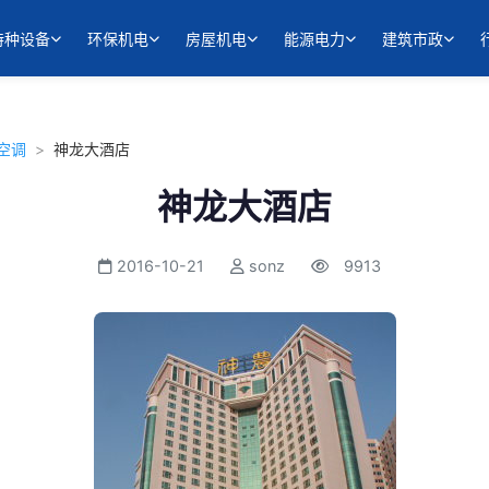
特种设备
环保机电
房屋机电
能源电力
建筑市政
空调
>
神龙大酒店
神龙大酒店
2016-10-21
sonz
9913