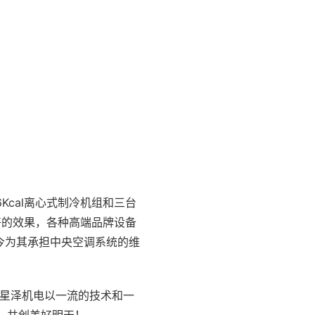
Kcal离心式制冷机组和三台
好的效果，各种高端品牌设备
今为其承担中央空调系统的维
，湖南星泽机电以一流的技术和一