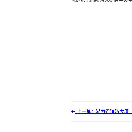
流的服务品质为您提供中央空调
上一篇：湖南省消防大厦..