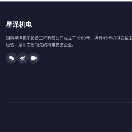
星泽机电
湖南星泽机电设备工程有限公司成立于1980年，拥有45年机电安装
经验，是湖南省领先的机电安装企业。