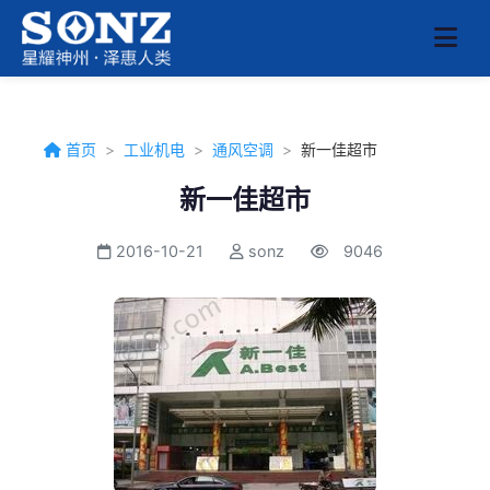
首页
>
工业机电
>
通风空调
>
新一佳超市
新一佳超市
2016-10-21
sonz
9046