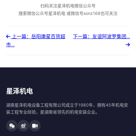
扫码关注星泽机电微信公众号
搜索微信公众号星泽机电 或微信号sonz168也可关注
上一篇：岳阳康星百货超
下一篇：友谊阿波罗集团...
市...
星泽机电
湖南星泽机电设备工程有限公司成立于1980年，拥有45年机电安
装工程专业经验，是湖南省领先的机电安装企业。