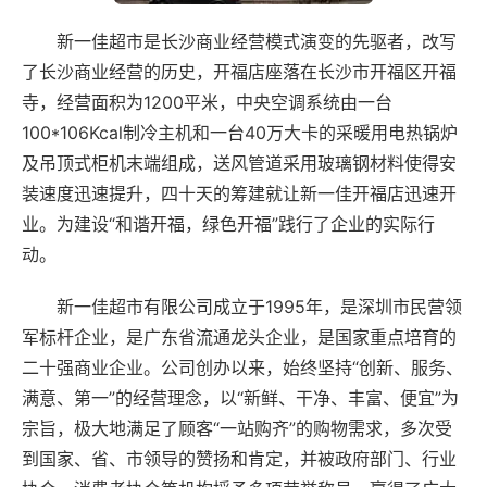
新一佳超市是长沙商业经营模式演变的先驱者，改写
了长沙商业经营的历史，开福店座落在长沙市开福区开福
寺，经营面积为1200平米，中央空调系统由一台
100*106Kcal制冷主机和一台40万大卡的采暖用电热锅炉
及吊顶式柜机末端组成，送风管道采用玻璃钢材料使得安
装速度迅速提升，四十天的筹建就让新一佳开福店迅速开
业。为建设“和谐开福，绿色开福”践行了企业的实际行
动。
新一佳超市有限公司成立于1995年，是深圳市民营领
军标杆企业，是广东省流通龙头企业，是国家重点培育的
二十强商业企业。公司创办以来，始终坚持“创新、服务、
满意、第一”的经营理念，以“新鲜、干净、丰富、便宜”为
宗旨，极大地满足了顾客“一站购齐”的购物需求，多次受
到国家、省、市领导的赞扬和肯定，并被政府部门、行业