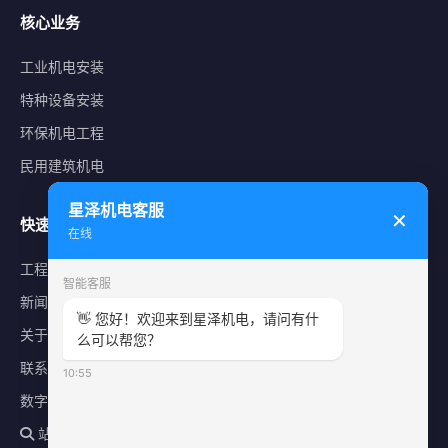
核心业务
工业机电安装
特种设备安装
环保机电工程
民用建筑机电
星泽机电客服
✕
快速导航
在线
工程案例
智能客服
新闻中心
👋 您好！欢迎来到星泽机电，请问有什
关于星泽
么可以帮您？
联系我们
10:55
数字化平台
站内搜索