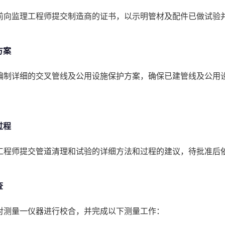
前向监理工程师提交制造商的证书，以示明管材及配件已做试验
方案
编制详细的交叉管线及公用设施保护方案，确保已建管线及公用
过程
工程师提交管道清理和试验的详细方法和过程的建议，待批准后
查
对测量一仪器进行校合，并完成以下测量工作：