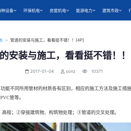
特种设备
环保机电
房屋机电
能源电力
建筑市政
水
>
管道的安装与施工，看看挺不错！！[4P]
的安装与施工，看看挺不错！！[
2017-01-04
sonz
10371
用功能不同所用管材的材质各有区别，相应的施工方法及施工措
PVC管等。
、高程；②穿接建筑物、构筑物处理；③管道的交叉处理。