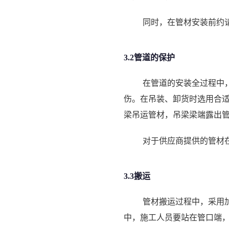
同时，在管材安装前约
3.2管道的保护
在管道的安装全过程中
伤。在吊装、卸货时选用合
梁吊运管材，吊梁梁端露出管
对于供应商提供的管材
3.3搬运
管材搬运过程中，采用
中，施工人员要站在管口端