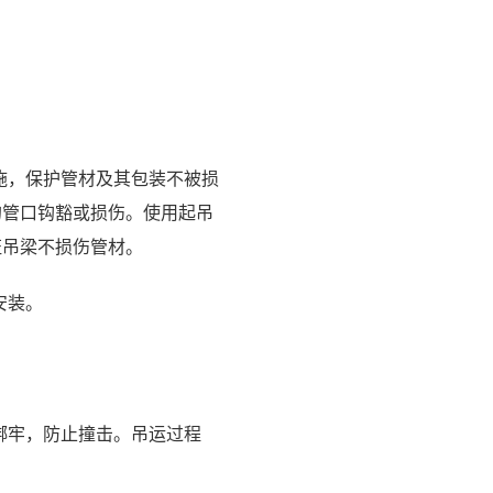
施，保护管材及其包装不被损
的管口钩豁或损伤。使用起吊
证吊梁不损伤管材。
安装。
绑牢，防止撞击。吊运过程