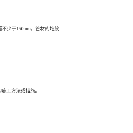
少于150mm，管材的堆放
的施工方法或措施。