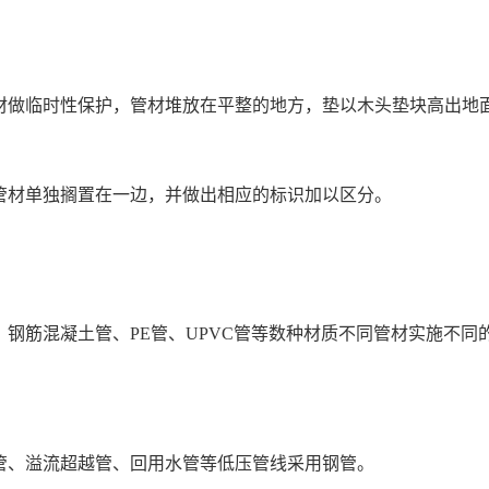
材做临时性保护，管材堆放在平整的地方，垫以木头垫块高出地面不
管材单独搁置在一边，并做出相应的标识加以区分。
钢筋混凝土管、PE管、UPVC管等数种材质不同管材实施不同
管、溢流超越管、回用水管等低压管线采用钢管。