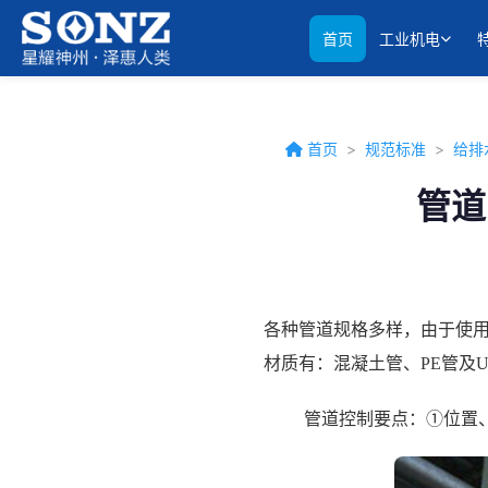
首页
工业机电
首页
>
规范标准
>
给排
管道
各种管道规格多样，由于使
材质有：混凝土管、PE管及U
管道控制要点：①位置