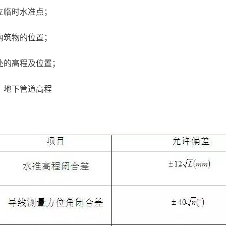
立临时水准点；
构筑物的位置；
处的高程及位置；
、地下管道高程
：