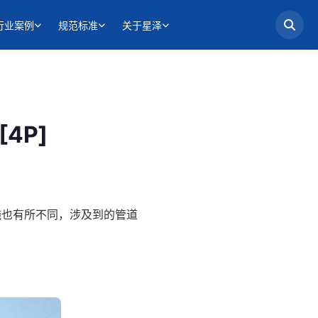
行业案例
规范标准
关于星泽
4P]
施也有所不同，涉及到的管道