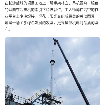
在长沙望城的项目工地上，脚手架林立、吊机轰鸣，银色
的烟囱在起重机的牵引下精准就位，工人师傅在高空的作
业平台上专注焊接，焊花与阳光交织成最美的劳动图景。
这是一场关乎绿色发展的攻坚，更是星泽机电对品质的坚
守。