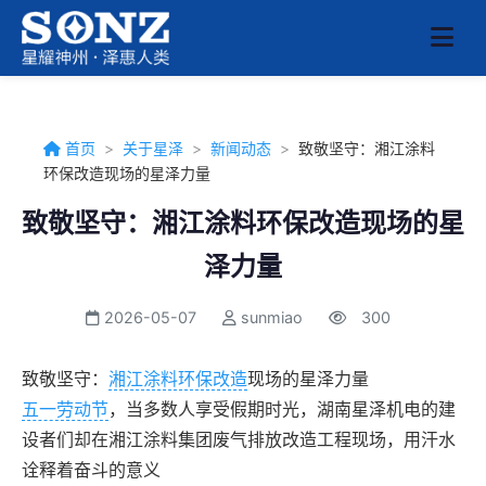
首页
>
关于星泽
>
新闻动态
>
致敬坚守：湘江涂料
环保改造现场的星泽力量
致敬坚守：湘江涂料环保改造现场的星
泽力量
2026-05-07
sunmiao
300
致敬坚守：
湘江涂料环保改造
现场的星泽力量
五一劳动节
，当多数人享受假期时光，湖南星泽机电的建
设者们却在湘江涂料集团废气排放改造工程现场，用汗水
诠释着奋斗的意义