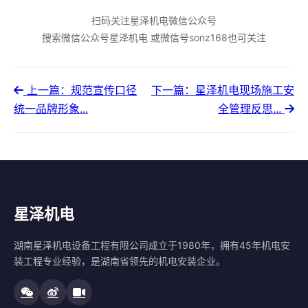
扫码关注星泽机电微信公众号
搜索微信公众号星泽机电 或微信号sonz168也可关注
上一篇：规范宣传口径
下一篇：星泽机电现场施工安
统一品牌形象...
全管理反思...
星泽机电
湖南星泽机电设备工程有限公司成立于1980年，拥有45年机电安
装工程专业经验，是湖南省领先的机电安装企业。