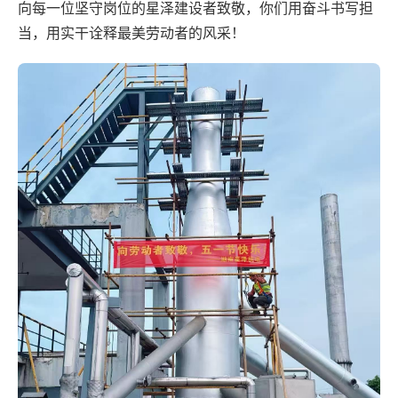
向每一位坚守岗位的星泽建设者致敬，你们用奋斗书写担
当，用实干诠释最美劳动者的风采！