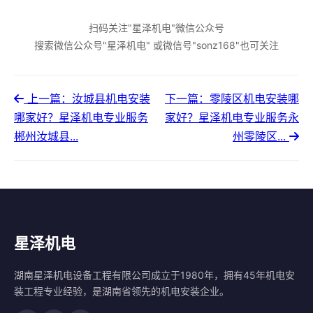
扫码关注"星泽机电"微信公众号
搜索微信公众号"星泽机电" 或微信号"sonz168"也可关注
上一篇：汝城县机电安装
下一篇：零陵区机电安装哪
哪家好？星泽机电专业服务
家好？星泽机电专业服务永
郴州汝城县...
州零陵区...
星泽机电
湖南星泽机电设备工程有限公司成立于1980年，拥有45年机电安
装工程专业经验，是湖南省领先的机电安装企业。