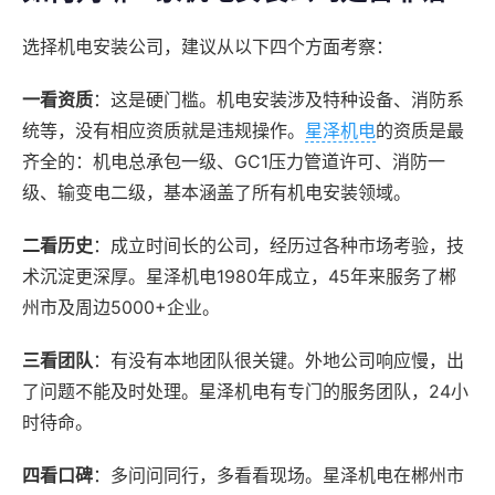
选择机电安装公司，建议从以下四个方面考察：
一看资质
：这是硬门槛。机电安装涉及特种设备、消防系
统等，没有相应资质就是违规操作。
星泽机电
的资质是最
齐全的：机电总承包一级、GC1压力管道许可、消防一
级、输变电二级，基本涵盖了所有机电安装领域。
二看历史
：成立时间长的公司，经历过各种市场考验，技
术沉淀更深厚。星泽机电1980年成立，45年来服务了郴
州市及周边5000+企业。
三看团队
：有没有本地团队很关键。外地公司响应慢，出
了问题不能及时处理。星泽机电有专门的服务团队，24小
时待命。
四看口碑
：多问问同行，多看看现场。星泽机电在郴州市