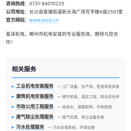
咨询热线
：0731-84010225
公司地址
：长沙县泉塘街道新长海广场写字楼A座2501室
官方网站
：
www.sonz.cn
星泽机电，郴州市机电安装的专业服务商，期待与您合
作！
相关服务
▸
工业机电安装服务
— 工厂设备、生产线、管道系统安装
▸
建筑机电安装服务
— 楼宇机电、酒店工程、商业综合体
▸
市政公用工程服务
— 给排水、道路照明、市政管网
▸
废气除尘处理服务
— 废气处理、除尘设备安装
▸
污水处理服务
— 污水处理系统、环保设施