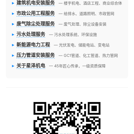
▸
建筑机电安装服务
— 楼宇机电、酒店工程、商业综合体
▸
市政公用工程服务
— 给排水、道路照明、市政管网
▸
废气除尘处理服务
— 废气处理、除尘设备安装
▸
污水处理服务
— 污水处理系统、环保设施
▸
新能源电力工程
— 光伏发电、储能电站、变电站
▸
压力管道安装服务
— GC1管道、化工管道、热力管网
▸
关于星泽机电
— 45年匠心传承，一级资质保障