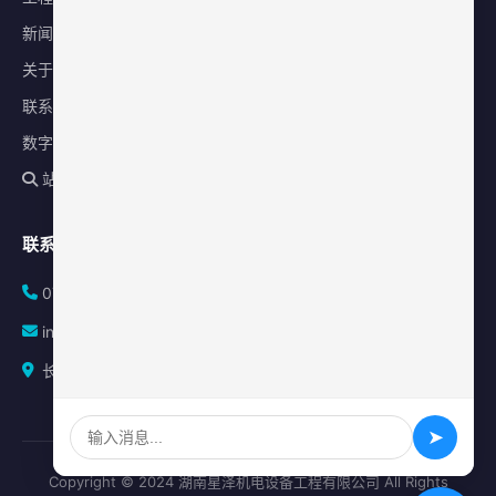
新闻中心
关于星泽
联系我们
数字化平台
站内搜索
联系方式
0731-84010225
info@sonz.cn
长沙县泉塘街道新长海广场写字楼A座2501室
➤
Copyright © 2024 湖南星泽机电设备工程有限公司 All Rights