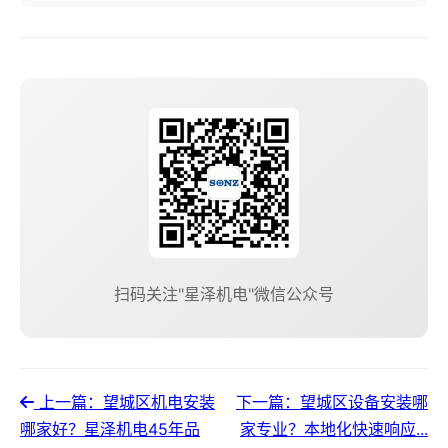
扫码关注"星泽机电"微信公众号
上一篇：望城区机电安装
下一篇：望城区设备安装哪
哪家好？星泽机电45年品
家专业？本地化快速响应...