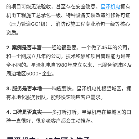
的项目可能无法验收，甚至存在安全隐患。
星泽机电
拥有
机电工程施工总承包一级、特种设备安装改造维修许可证
（压力管道GC1级）、消防设施工程专业承包一级等核心
资质。
2. 案例是否丰富
——经验很重要。一个做了45年的公司，
和一个刚成立几年的公司，技术积累和项目管理能力是完
全不同的。星泽机电自1980年成立以来，已服务望城区及
周边地区5000+企业。
3. 服务是否本地
——响应要快。星泽机电扎根望城区，拥
有本地化服务团队，能够快速响应客户需求。
4. 口碑是否真实
——多打听打听。星泽机电在望城区的口
碑一直很好，很多老客户都会主动推荐。