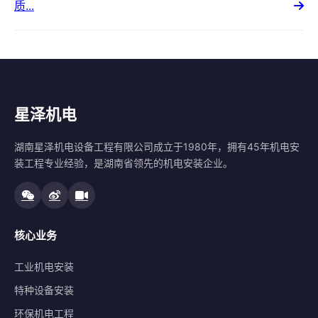
质...
星泽机电
湖南星泽机电设备工程有限公司成立于1980年，拥有45年机电安
装工程专业经验，是湖南省领先的机电安装企业。
核心业务
工业机电安装
特种设备安装
环保机电工程