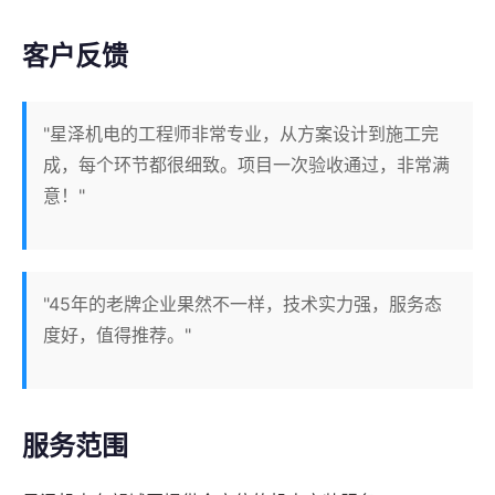
客户反馈
"星泽机电的工程师非常专业，从方案设计到施工完
成，每个环节都很细致。项目一次验收通过，非常满
意！"
"45年的老牌企业果然不一样，技术实力强，服务态
度好，值得推荐。"
服务范围