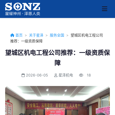
首页
>
关于星泽
>
服务全国
>
望城区机电工程公司
推荐：一级资质保障
望城区机电工程公司推荐：一级资质保
障
2026-06-05
星泽机电
18