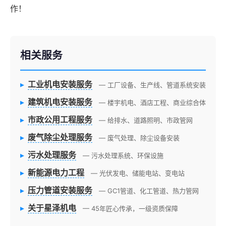
作！
相关服务
▸
工业机电安装服务
— 工厂设备、生产线、管道系统安装
▸
建筑机电安装服务
— 楼宇机电、酒店工程、商业综合体
▸
市政公用工程服务
— 给排水、道路照明、市政管网
▸
废气除尘处理服务
— 废气处理、除尘设备安装
▸
污水处理服务
— 污水处理系统、环保设施
▸
新能源电力工程
— 光伏发电、储能电站、变电站
▸
压力管道安装服务
— GC1管道、化工管道、热力管网
▸
关于星泽机电
— 45年匠心传承，一级资质保障