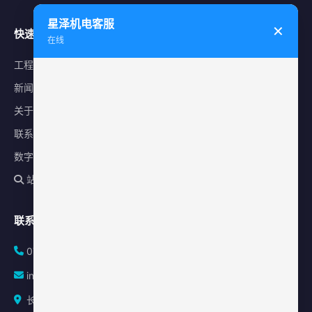
星泽机电客服
✕
快速导航
在线
工程案例
新闻中心
关于星泽
联系我们
数字化平台
站内搜索
联系方式
0731-84010225
info@sonz.cn
长沙县泉塘街道新长海广场写字楼A座2501室