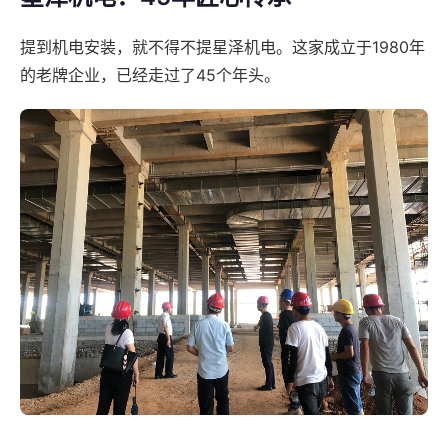
提到机电安装，就不得不提星泽机电。这家成立于1980年
的老牌企业，已经走过了45个年头。