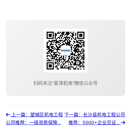
扫码关注"星泽机电"微信公众号
上一篇：望城区机电工程
下一篇：长沙县机电工程公司
公司推荐：一级资质保障...
推荐：5000+企业见证...