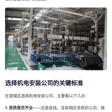
选择机电安装公司的关键标准
在望城区选择机电安装公司，主要看以下几点：
1. 资质是否齐全
——这是底线。没有相应资质的公司，做