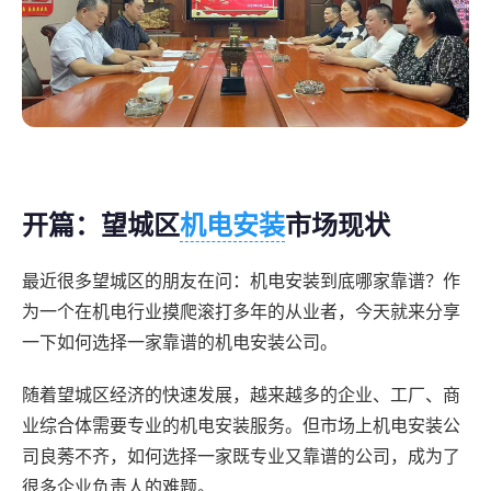
开篇：望城区
机电安装
市场现状
最近很多望城区的朋友在问：机电安装到底哪家靠谱？作
为一个在机电行业摸爬滚打多年的从业者，今天就来分享
一下如何选择一家靠谱的机电安装公司。
随着望城区经济的快速发展，越来越多的企业、工厂、商
业综合体需要专业的机电安装服务。但市场上机电安装公
司良莠不齐，如何选择一家既专业又靠谱的公司，成为了
很多企业负责人的难题。