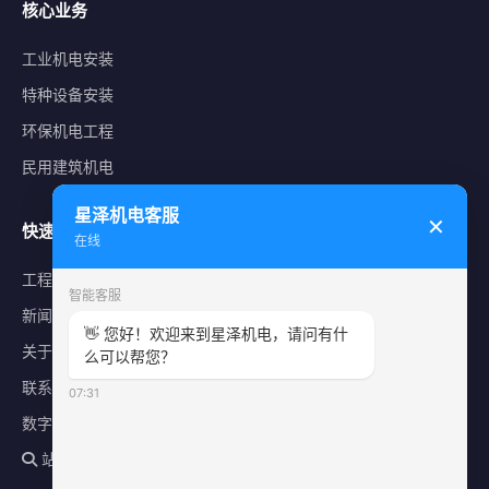
核心业务
工业机电安装
特种设备安装
环保机电工程
民用建筑机电
星泽机电客服
✕
快速导航
在线
工程案例
智能客服
新闻中心
👋 您好！欢迎来到星泽机电，请问有什
关于星泽
么可以帮您？
联系我们
07:31
数字化平台
站内搜索