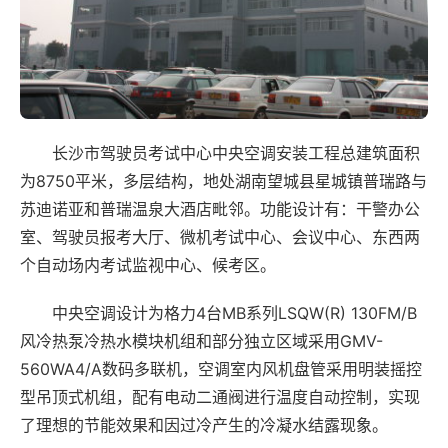
长沙市驾驶员考试中心中央空调安装工程总建筑面积
为8750平米，多层结构，地处湖南望城县星城镇普瑞路与
苏迪诺亚和普瑞温泉大酒店毗邻。功能设计有：干警办公
室、驾驶员报考大厅、微机考试中心、会议中心、东西两
个自动场内考试监视中心、候考区。
中央空调设计为格力4台MB系列LSQW(R) 130FM/B
风冷热泵冷热水模块机组和部分独立区域采用GMV-
560WA4/A数码多联机，空调室内风机盘管采用明装摇控
型吊顶式机组，配有电动二通阀进行温度自动控制，实现
了理想的节能效果和因过冷产生的冷凝水结露现象。