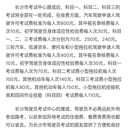
长沙市考试中心建成后，科目一、科目二、科目三的
考试将全部在一处完成，在收费方面，汽车驾驶申请人驾
驶许可考试费标准为每人次600元，其中报名审核费每人
次10元，初学驾驶员身体适应性检验费每人次30元，科目
一、二、三考试费每人次分别为70元、250元、240元。
三轮汽车、低速货车、摩托车和小型拖拉机驾驶申请人驾
驶许可考试费标准为每人次400元，其中报名审核费每人
10元，初学驾驶员身体适应性检验费每人次30元，科目一
考试费每人次为70元，科目二考试费小型拖拉机每人次
100元，其他机动车每人次140元，科目三考试费小型拖拉
机每人80元，其他机动车每人150元，小型拖拉机挂接机
具和田间作业技能（科目四）考试费每人110元。
长沙驾驶员考试中心的建成，驾驶员不必再远赴外地
参加路考，以前参加异地考试的住宿费、餐费等费用也都
可以省去。为长沙市驾驶员考试的朋友提供了方便和良好