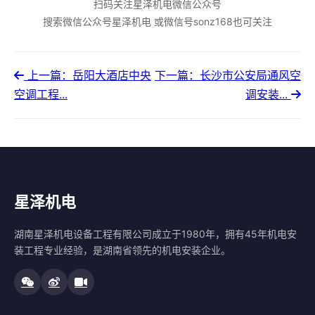
扫码关注星泽机电微信公众号
搜索微信公众号星泽机电 或微信号sonz168也可关注
上一篇：岳阳大酒店中央
下一篇：长沙市公安局通风空
空调工程...
调安装...
星泽机电
湖南星泽机电设备工程有限公司成立于1980年，拥有45年机电安
装工程专业经验，是湖南省领先的机电安装企业。