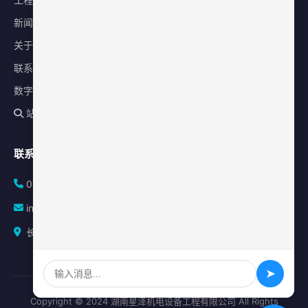
新闻中心
关于星泽
联系我们
数字化平台
站内搜索
联系方式
0731-84010225
info@sonz.cn
长沙县泉塘街道新长海广场写字楼A座2501室
➤
Copyright © 2024 湖南星泽机电设备工程有限公司 All Rights